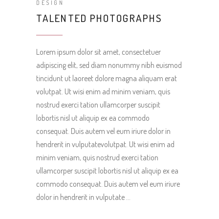
DESIGN
TALENTED PHOTOGRAPHS
Lorem ipsum dolor sit amet, consectetuer
adipiscing elit, sed diam nonummy nibh euismod
tincidunt ut laoreet dolore magna aliquam erat
volutpat. Ut wisi enim ad minim veniam, quis
nostrud exerci tation ullamcorper suscipit
lobortis nisl ut aliquip ex ea commodo
consequat. Duis autem vel eum iriure dolor in
hendrerit in vulputatevolutpat. Ut wisi enim ad
minim veniam, quis nostrud exerci tation
ullamcorper suscipit lobortis nisl ut aliquip ex ea
commodo consequat. Duis autem vel eum iriure
dolor in hendrerit in vulputate …