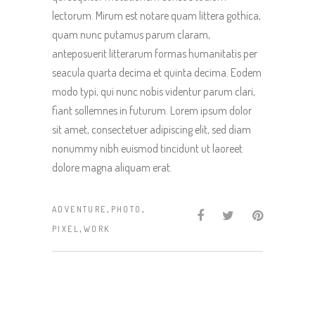
lectorum. Mirum est notare quam littera gothica,
quam nunc putamus parum claram,
anteposuerit litterarum formas humanitatis per
seacula quarta decima et quinta decima. Eodem
modo typi, qui nunc nobis videntur parum clari,
fiant sollemnes in futurum. Lorem ipsum dolor
sit amet, consectetuer adipiscing elit, sed diam
nonummy nibh euismod tincidunt ut laoreet
dolore magna aliquam erat.
,
,
ADVENTURE
PHOTO
,
PIXEL
WORK