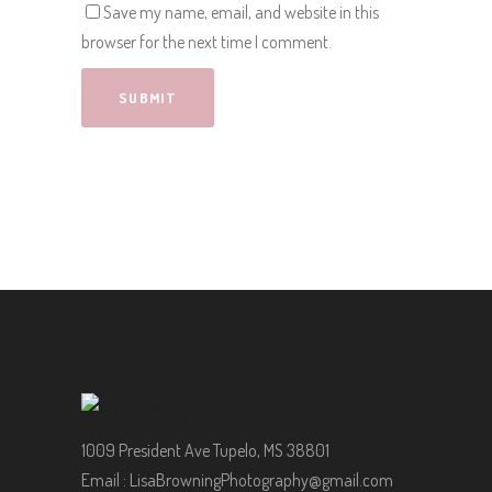
Save my name, email, and website in this
browser for the next time I comment.
1009 President Ave Tupelo, MS 38801
Email :
LisaBrowningPhotography@gmail.com