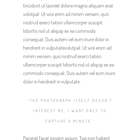
tincidunt ut laoreet dolore magna aliquam erat
volutpat. Ut wisi enim ad minim veniam, quis
nostrud exerci tation ullamcorper suscipit
lobortis nisl ut aliquip ex ea commodo
consequat. Duis autem vel eum iriure dolor in
hendrerit in vulputatevolutpat. Ut wisi enim ad
minim veniam, quis nostrud exerci tation
ullamcorper suscipit lobortis nisl ut aliquip ex ea
commodo consequat. Duis autem vel eum iriure
dolor in hendrerit in vulputate …
“THE PHOTOGRAPH ITSELF DOESN’T
INTEREST ME. I WANT ONLY TO
CAPTURE A MINUTE.”
Pacerat facer possim assum. Typi non habent