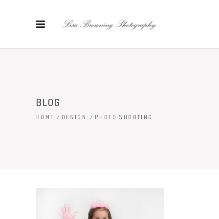
BLOG
HOME
/
DESIGN
/
PHOTO SHOOTING