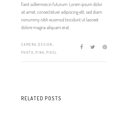
fiant sollemnes in futurum. Lorem ipsum dolor
sit amet, consectetuer adipiscing elit, sed diam
nonummy nibh euismod tincidunt ut laoreet
dolore magna aliquam erat.
,
,
CAMERA
DESIGN
,
,
PHOTO
PINK
PIXEL
RELATED POSTS