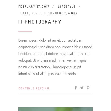
FEBRUARY 27, 2017
LIFESTYLE
PIXEL
,
STYLE
,
TECHNOLOGY
,
WORK
IT PHOTOGRAPHY
Lorem ipsum dolor sit amet, consectetuer
adipiscing elit, sed diam nonummy nibh euismod
tincidunt ut laoreet dolore magna aliquam erat
volutpat. Ut wisi enim ad minim veniam, quis
nostrud exerci tation ullamcorper suscipit
lobortis nisl ut aliquip ex ea commodo
CONTINUE READING