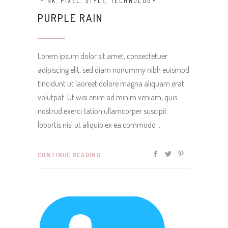
PINK
,
PIXEL
,
STYLE
,
TECHNOLOGY
PURPLE RAIN
Lorem ipsum dolor sit amet, consectetuer
adipiscing elit, sed diam nonummy nibh euismod
tincidunt ut laoreet dolore magna aliquam erat
volutpat. Ut wisi enim ad minim veniam, quis
nostrud exerci tation ullamcorper suscipit
lobortis nisl ut aliquip ex ea commodo
CONTINUE READING