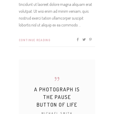
tincidunt ut laoreet dolore magna aliquam erat
volutpat. Ut wisi enim ad minim veniam, quis
nostrud exerci tation ullamcorper suscipit
lobortis nisl ut aliquip ex ea commodo
CONTINUE READING
A PHOTOGRAPH IS
THE PAUSE
BUTTON OF LIFE
MICHAEL SMITH