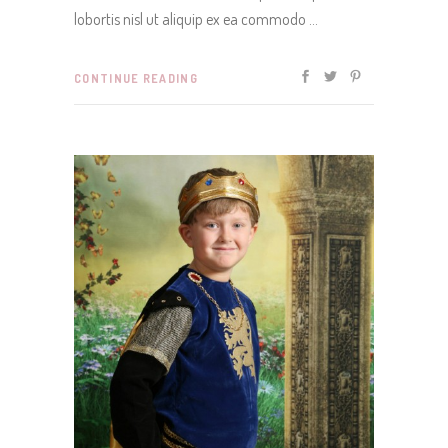
lobortis nisl ut aliquip ex ea commodo
CONTINUE READING