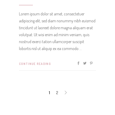
Lorem ipsum dolor sit amet, consectetuer
adipiscing elit, sed diam nonummy nibh euismod
tincidunt ut laoreet dolore magna aliquam erat
volutpat. Ut wisi enim ad minim veniam, quis
nostrud exerci tation ullamcorper suscipit
lobortis nisl ut aliquip ex ea commodo
CONTINUE READING
1
2