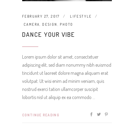
FEBRUARY 27, 2017
LIFESTYLE
CAMERA
,
DESIGN
,
PHOTO
DANCE YOUR VIBE
Lorem ipsum dolor sit amet, consectetuer
adipiscing elit, sed diam nonummy nibh euismod
tincidunt ut laoreet dolore magna aliquam erat
volutpat. Ut wisi enim ad minim veniam, quis
nostrud exerci tation ullamcorper suscipit
lobortis nisl ut aliquip ex ea commodo
CONTINUE READING