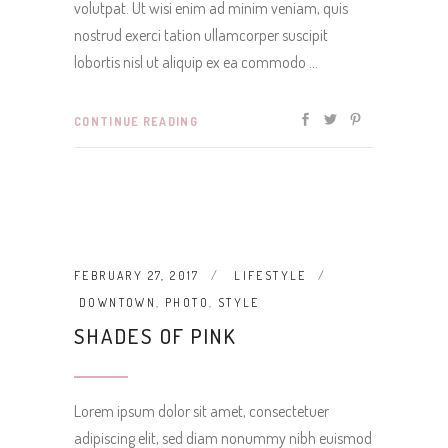
volutpat. Ut wisi enim ad minim veniam, quis
nostrud exerci tation ullamcorper suscipit
lobortis nisl ut aliquip ex ea commodo
CONTINUE READING
FEBRUARY 27, 2017
LIFESTYLE
DOWNTOWN
,
PHOTO
,
STYLE
SHADES OF PINK
Lorem ipsum dolor sit amet, consectetuer
adipiscing elit, sed diam nonummy nibh euismod